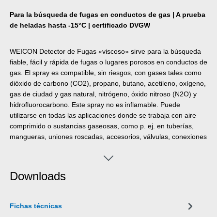
Para la búsqueda de fugas en conductos de gas | A prueba
de heladas hasta -15°C | certificado DVGW
WEICON Detector de Fugas «viscoso» sirve para la búsqueda
fiable, fácil y rápida de fugas o lugares porosos en conductos de
gas. El spray es compatible, sin riesgos, con gases tales como
dióxido de carbono (CO2), propano, butano, acetileno, oxígeno,
gas de ciudad y gas natural, nitrógeno, óxido nitroso (N2O) y
hidrofluorocarbono. Este spray no es inflamable. Puede
utilizarse en todas las aplicaciones donde se trabaja con aire
comprimido o sustancias gaseosas, como p. ej. en tuberías,
mangueras, uniones roscadas, accesorios, válvulas, conexiones
y adaptadores.
Downloads
Fichas técnicas