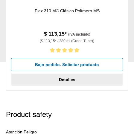
Flex 310 M® Clásico Polímero MS
$ 113,15*
(IVA incluido)
($ 113,15* / 280 ml (Green Tube))
Calificación promedio de 5 de 5 estrellas
Bajo pedido. Solicitar producto
Detalles
Product safety
Atención Peligro