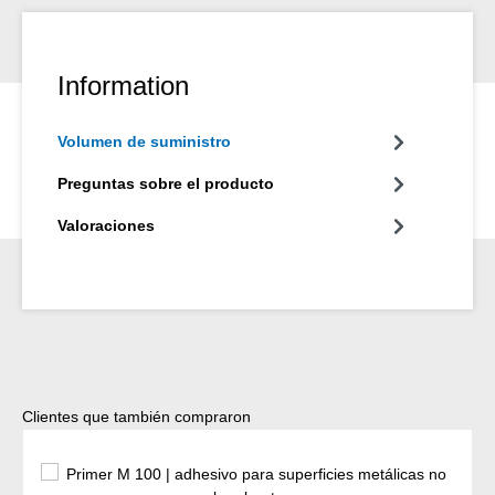
Information
Volumen de suministro
Preguntas sobre el producto
Valoraciones
Omitir la galería de productos
Clientes que también compraron