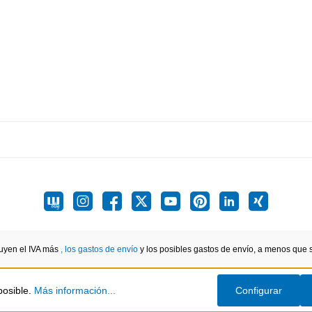
luyen el IVA más
, los gastos de envío
y los posibles gastos de envío, a menos que se
posible.
Más información...
Configurar