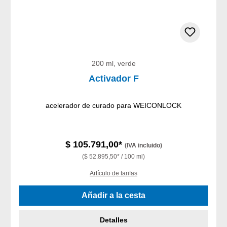
200 ml, verde
Activador F
acelerador de curado para WEICONLOCK
$ 105.791,00*
(IVA incluido)
($ 52.895,50* / 100 ml)
Artículo de tarifas
Añadir a la cesta
Detalles