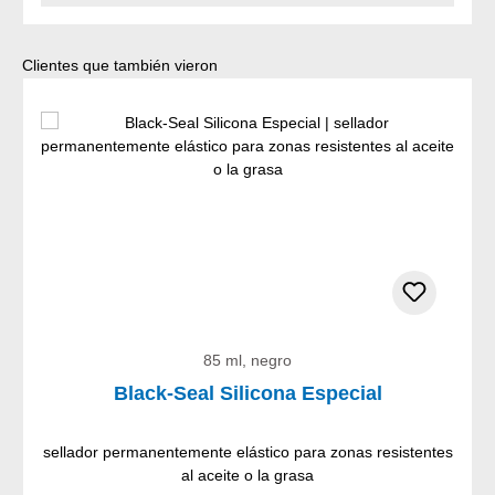
Omitir la galería de productos
Clientes que también vieron
85 ml, negro
Black-Seal Silicona Especial
sellador permanentemente elástico para zonas resistentes
al aceite o la grasa