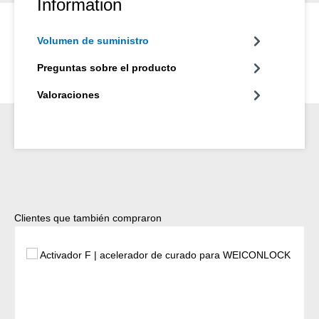
Information
Volumen de suministro
Preguntas sobre el producto
Valoraciones
Omitir la galería de productos
Clientes que también compraron