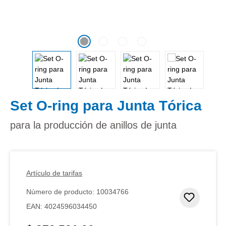
Set O-ring para Junta Tórica
para la producción de anillos de junta
Artículo de tarifas
Número de producto:
10034766
Añadir 
EAN:
4024596034450