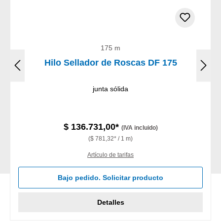
175 m
Hilo Sellador de Roscas DF 175
junta sólida
$ 136.731,00*
(IVA incluido)
($ 781,32* / 1 m)
Artículo de tarifas
Bajo pedido. Solicitar producto
Detalles