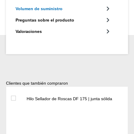
Volumen de suministro
Preguntas sobre el producto
Valoraciones
Omitir la galería de productos
Clientes que también compraron