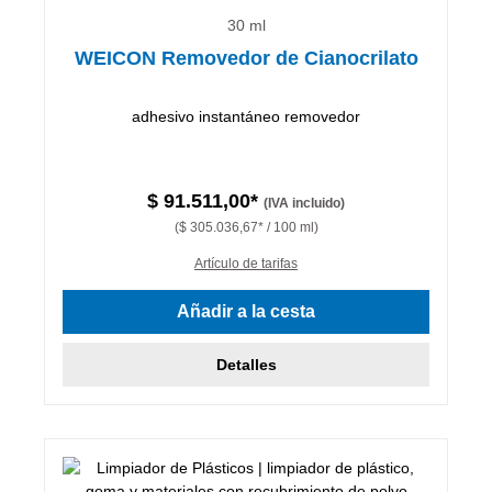
30 ml
WEICON Removedor de Cianocrilato
adhesivo instantáneo removedor
$ 91.511,00*
(IVA incluido)
($ 305.036,67* / 100 ml)
Artículo de tarifas
Añadir a la cesta
Detalles