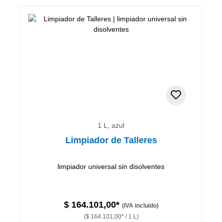
1 L, azul
Limpiador de Talleres
limpiador universal sin disolventes
$ 164.101,00*
(IVA incluido)
($ 164.101,00* / 1 L)