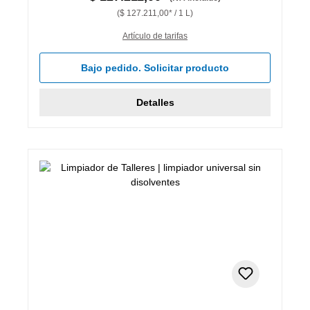
($ 127.211,00* / 1 L)
Artículo de tarifas
Bajo pedido. Solicitar producto
Detalles