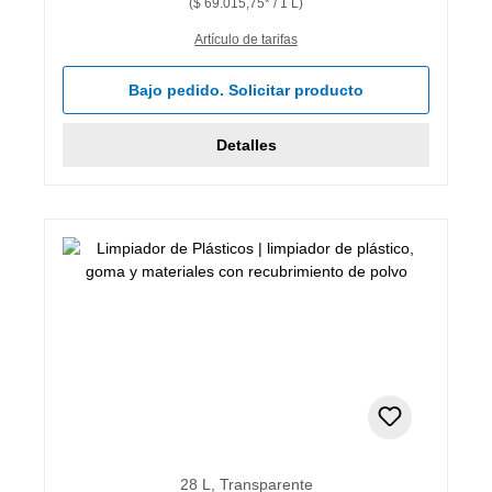
($ 69.015,75* / 1 L)
Artículo de tarifas
Bajo pedido. Solicitar producto
Detalles
28 L, Transparente