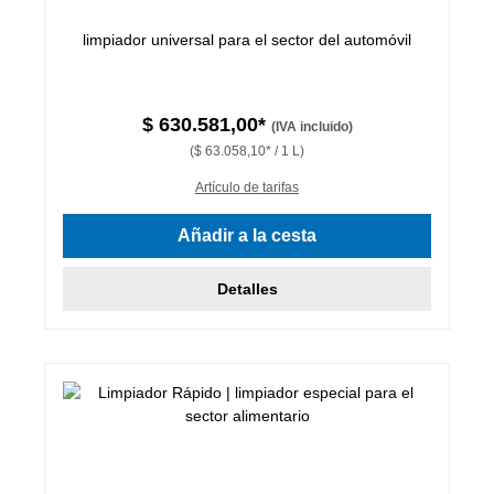
limpiador universal para el sector del automóvil
$ 630.581,00*
(IVA incluido)
($ 63.058,10* / 1 L)
Artículo de tarifas
Añadir a la cesta
Detalles