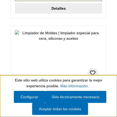
Detalles
Este sitio web utiliza cookies para garantizar la mejor
Show toolbar
experiencia posible.
Más información...
28 L, Incoloro, transparente
Limpiador de Moldes
Configurar
Sólo técnicamente necesario
Aceptar todas las cookies
limpiador especial para cera, siliconas y aceites