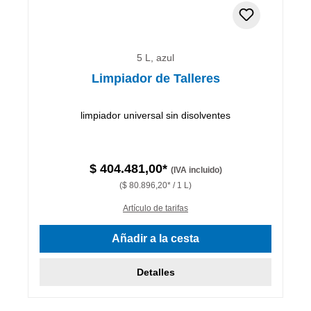
5 L, azul
Limpiador de Talleres
limpiador universal sin disolventes
$ 404.481,00*
(IVA incluido)
($ 80.896,20* / 1 L)
Artículo de tarifas
Añadir a la cesta
Detalles