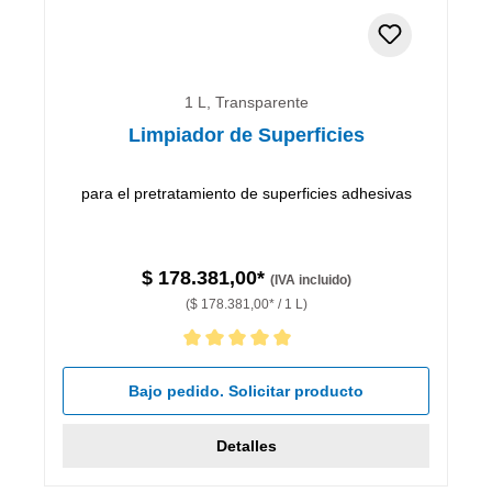
1 L, Transparente
Limpiador de Superficies
para el pretratamiento de superficies adhesivas
$ 178.381,00*
(IVA incluido)
($ 178.381,00* / 1 L)
Calificación promedio de 5 de 5 estrellas
Bajo pedido. Solicitar producto
Detalles