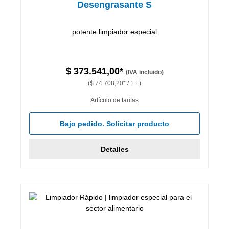
Desengrasante S
potente limpiador especial
$ 373.541,00*
(IVA incluido)
($ 74.708,20* / 1 L)
Artículo de tarifas
Bajo pedido. Solicitar producto
Detalles