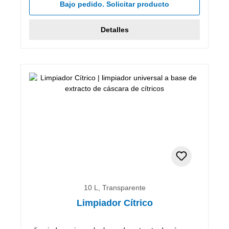
Bajo pedido. Solicitar producto
Detalles
10 L, Transparente
Limpiador Cítrico