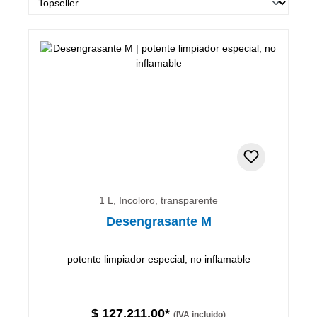
1 L, Incoloro, transparente
Desengrasante M
potente limpiador especial, no inflamable
$ 127.211,00*
(IVA incluido)