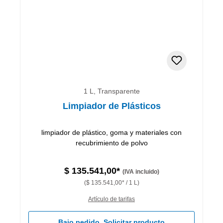
1 L, Transparente
Limpiador de Plásticos
limpiador de plástico, goma y materiales con
recubrimiento de polvo
$ 135.541,00*
(IVA incluido)
($ 135.541,00* / 1 L)
Artículo de tarifas
Bajo pedido. Solicitar producto