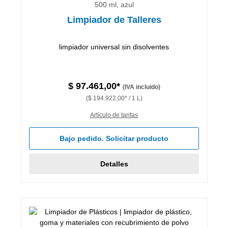
500 ml, azul
Limpiador de Talleres
limpiador universal sin disolventes
$ 97.461,00*
(IVA incluido)
($ 194.922,00* / 1 L)
Artículo de tarifas
Bajo pedido. Solicitar producto
Detalles