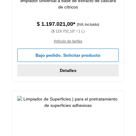
limpiador universal a base de extracto de cáscara
de cítricos
$ 1.197.021,00*
(IVA incluido)
($ 119.702,10* / 1 L)
Artículo de tarifas
Bajo pedido. Solicitar producto
Detalles