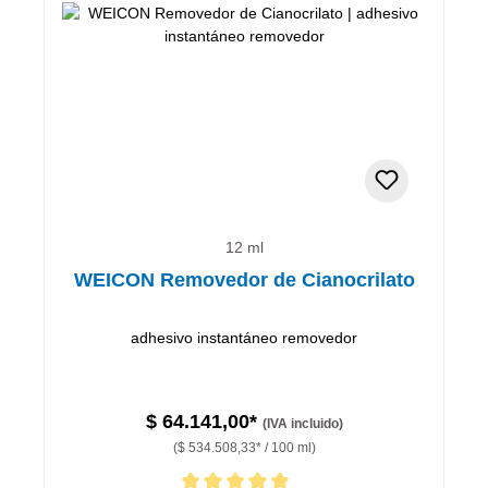
12 ml
WEICON Removedor de Cianocrilato
adhesivo instantáneo removedor
$ 64.141,00*
(IVA incluido)
($ 534.508,33* / 100 ml)