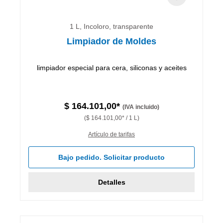
1 L, Incoloro, transparente
Limpiador de Moldes
limpiador especial para cera, siliconas y aceites
$ 164.101,00*
(IVA incluido)
($ 164.101,00* / 1 L)
Artículo de tarifas
Bajo pedido. Solicitar producto
Detalles