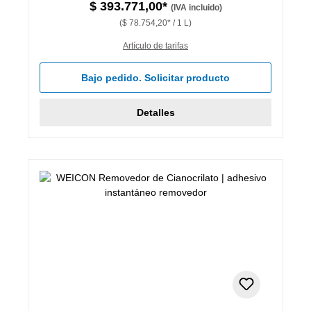
$ 393.771,00*
(IVA incluido)
($ 78.754,20* / 1 L)
Artículo de tarifas
Bajo pedido. Solicitar producto
Detalles