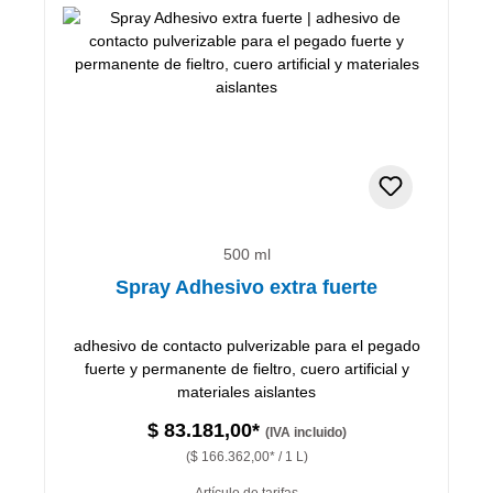
500 ml
Spray Adhesivo extra fuerte
adhesivo de contacto pulverizable para el pegado
fuerte y permanente de fieltro, cuero artificial y
materiales aislantes
$ 83.181,00*
(IVA incluido)
($ 166.362,00* / 1 L)
Artículo de tarifas