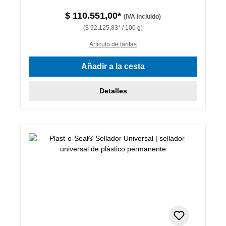
$ 110.551,00*
(IVA incluido)
($ 92.125,83* / 100 g)
Artículo de tarifas
Añadir a la cesta
Detalles