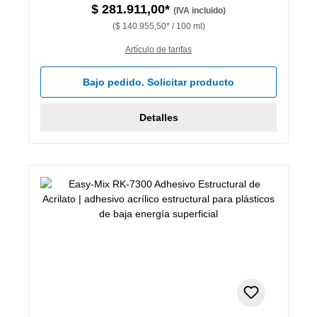
$ 281.911,00*
(IVA incluido)
($ 140.955,50* / 100 ml)
Artículo de tarifas
Bajo pedido. Solicitar producto
Detalles