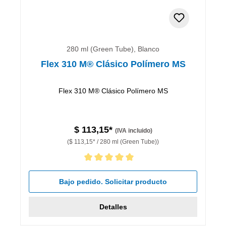
280 ml (Green Tube), Blanco
Flex 310 M® Clásico Polímero MS
Flex 310 M® Clásico Polímero MS
$ 113,15*
(IVA incluido)
($ 113,15* / 280 ml (Green Tube))
Calificación promedio de 5 de 5 estrellas
Bajo pedido. Solicitar producto
Detalles