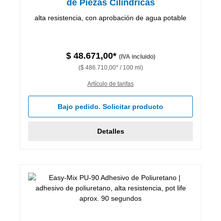
de Piezas Cilíndricas
alta resistencia, con aprobación de agua potable
$ 48.671,00*
(IVA incluido)
($ 486.710,00* / 100 ml)
Artículo de tarifas
Bajo pedido. Solicitar producto
Detalles