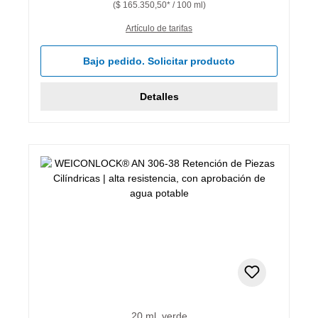
($ 165.350,50* / 100 ml)
Artículo de tarifas
Bajo pedido. Solicitar producto
Detalles
20 ml, verde