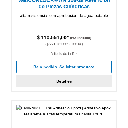
WEICONLOCK® AN 306-38 Retención
de Piezas Cilíndricas
alta resistencia, con aprobación de agua potable
$ 110.551,00*
(IVA incluido)
($ 221.102,00* / 100 ml)
Artículo de tarifas
Bajo pedido. Solicitar producto
Detalles