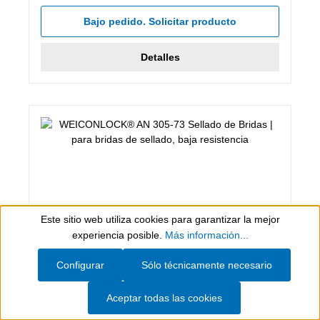
Bajo pedido. Solicitar producto
Detalles
Este sitio web utiliza cookies para garantizar la mejor
Show toolbar
experiencia posible.
Más información...
Configurar
Sólo técnicamente necesario
50 ml, Verde claro
WEICONLOCK® AN 305-73 Sellado de
Aceptar todas las cookies
Bridas