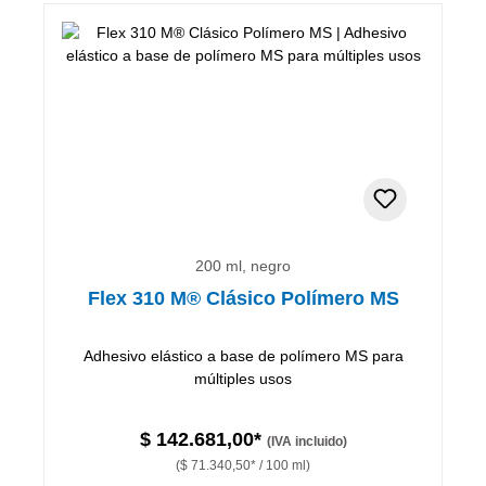
200 ml, negro
Flex 310 M® Clásico Polímero MS
Adhesivo elástico a base de polímero MS para
múltiples usos
$ 142.681,00*
(IVA incluido)
($ 71.340,50* / 100 ml)