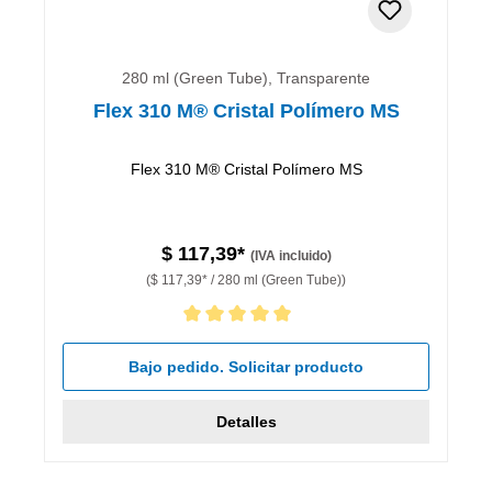
280 ml (Green Tube), Transparente
Flex 310 M® Cristal Polímero MS
Flex 310 M® Cristal Polímero MS
$ 117,39*
(IVA incluido)
($ 117,39* / 280 ml (Green Tube))
Calificación promedio de 5 de 5 estrellas
Bajo pedido. Solicitar producto
Detalles