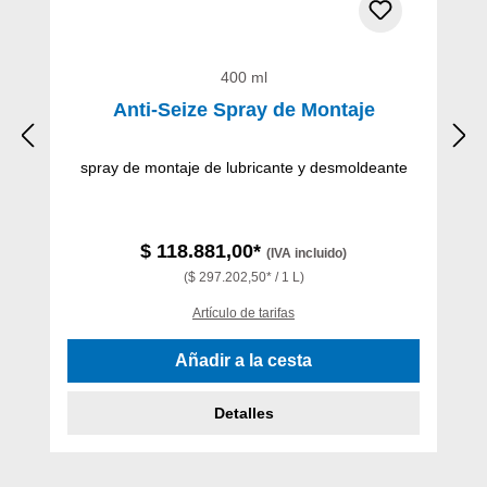
400 ml
Anti-Seize Spray de Montaje
spray de montaje de lubricante y desmoldeante
$ 118.881,00*
(IVA incluido)
($ 297.202,50* / 1 L)
Artículo de tarifas
Añadir a la cesta
Detalles