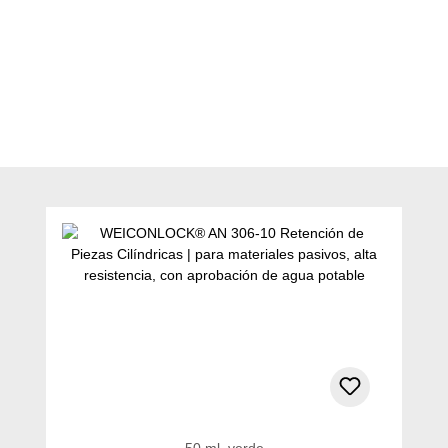
Omitir la galería de productos
50 ml, verde