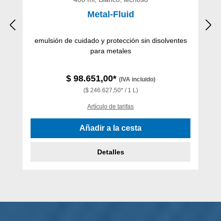
Metal-Fluid
emulsión de cuidado y protección sin disolventes
para metales
$ 98.651,00*
(IVA incluido)
($ 246.627,50* / 1 L)
Artículo de tarifas
Añadir a la cesta
Detalles