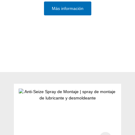
Más información
Omitir la galería de productos