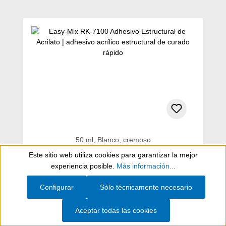
Omitir la galería de productos
50 ml, Blanco, cremoso
Easy-Mix RK-7100 Adhesivo
Este sitio web utiliza cookies para garantizar la mejor
Show toolbar
Estructural de Acrilato
experiencia posible.
Más información...
adhesivo acrílico estructural de curado rápido
Configurar
Sólo técnicamente necesario
Aceptar todas las cookies
$ 192.661,00*
(IVA incluido)