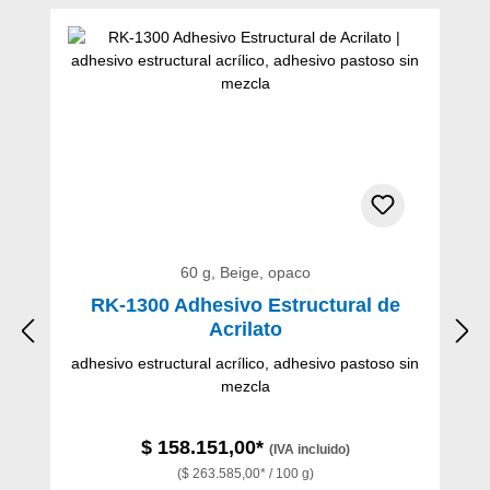
Omitir la galería de productos
60 g, Beige, opaco
RK-1300 Adhesivo Estructural de
Acrilato
adhesivo estructural acrílico, adhesivo pastoso sin
mezcla
$ 158.151,00*
(IVA incluido)
($ 263.585,00* / 100 g)