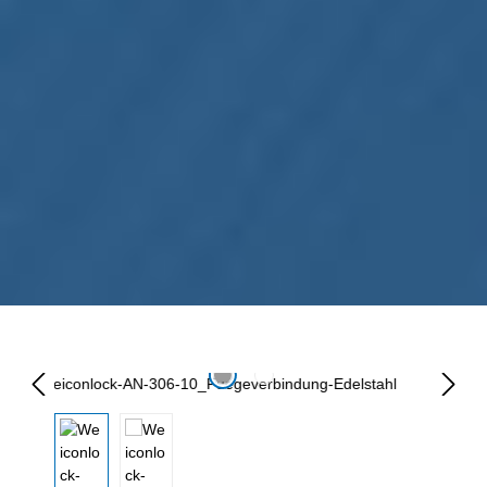
Omitir galería de imágenes