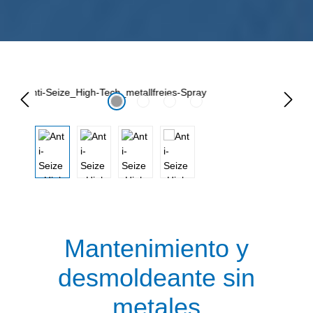
Omitir galería de imágenes
Mantenimiento y
desmoldeante sin
metales