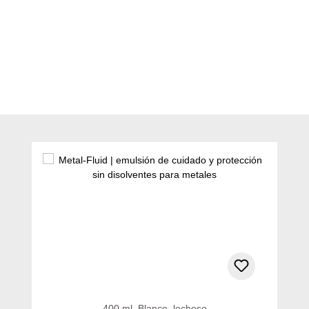
Omitir la galería de productos
400 ml, Blanco, lechoso