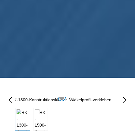
Omitir galería de imágenes