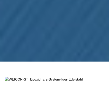
Omitir galería de imágenes