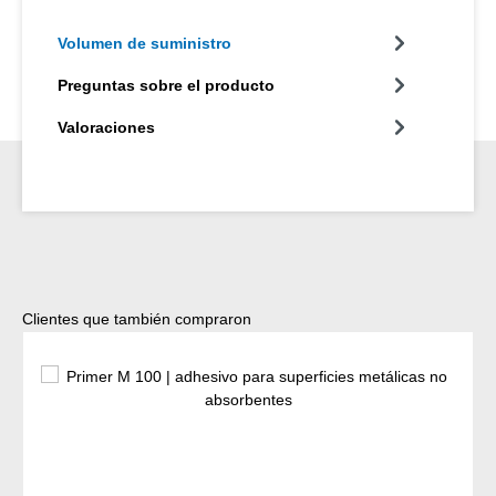
Volumen de suministro
Preguntas sobre el producto
Valoraciones
Omitir la galería de productos
Clientes que también compraron