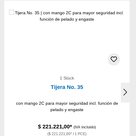
1 Stück
Tijera No. 35
con mango 2C para mayor seguridad incl. función de
pelado y engaste
$ 221.221,00*
(IVA incluido)
($ 221.221,00* / 1 PCE)