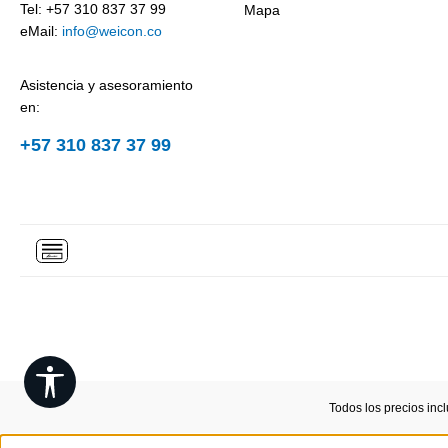
Tel: +57 310 837 37 99
Mapa
eMail:
info@weicon.co
Asistencia y asesoramiento
en:
+57 310 837 37 99
Show toolbar
Todos los precios inc