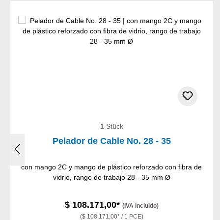
Omitir la galería de productos
1 Stück
Pelador de Cable No. 28 - 35
con mango 2C y mango de plástico reforzado con fibra de
vidrio, rango de trabajo 28 - 35 mm Ø
$ 108.171,00*
(IVA incluido)
($ 108.171,00* / 1 PCE)