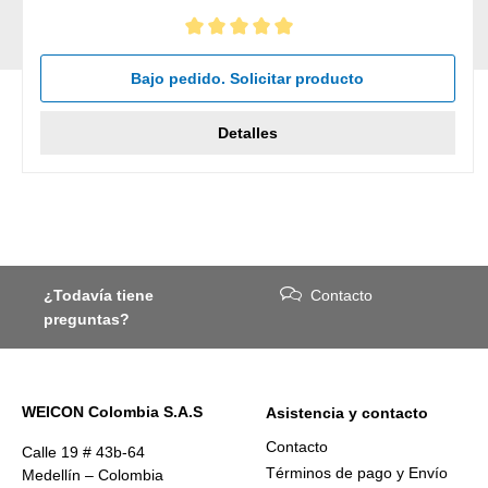
Calificación promedio de 5 de 5 estrellas
Bajo pedido. Solicitar producto
Detalles
¿Todavía tiene
Contacto
preguntas?
WEICON Colombia S.A.S
Asistencia y contacto
Contacto
Calle 19 # 43b-64
Términos de pago y Envío
Medellín – Colombia