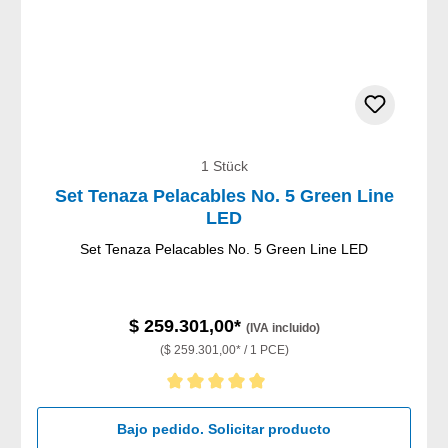
1 Stück
Set Tenaza Pelacables No. 5 Green Line
LED
Set Tenaza Pelacables No. 5 Green Line LED
$ 259.301,00*
(IVA incluido)
($ 259.301,00* / 1 PCE)
Calificación promedio de 5 de 5 estrellas
Bajo pedido. Solicitar producto