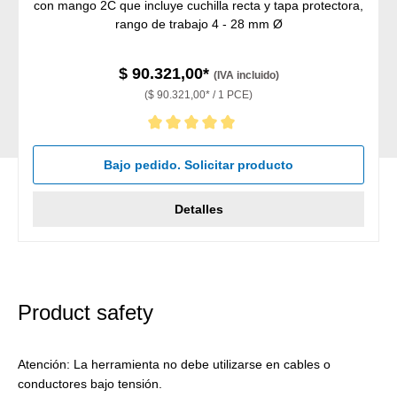
con mango 2C que incluye cuchilla recta y tapa protectora,
rango de trabajo 4 - 28 mm Ø
$ 90.321,00*
(IVA incluido)
($ 90.321,00* / 1 PCE)
Calificación promedio de 5 de 5 estrellas
Bajo pedido. Solicitar producto
Detalles
Product safety
Atención: La herramienta no debe utilizarse en cables o
conductores bajo tensión.