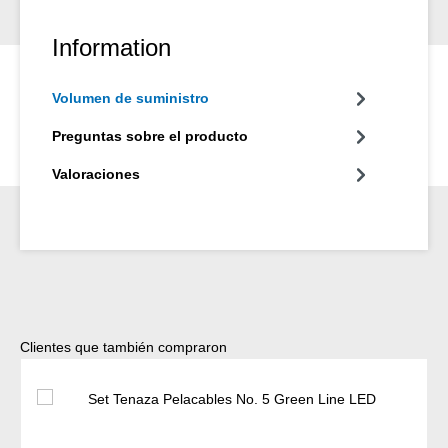
Information
Volumen de suministro
Preguntas sobre el producto
Valoraciones
Omitir la galería de productos
Clientes que también compraron