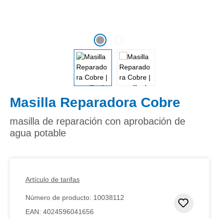
Masilla Reparadora Cobre
masilla de reparación con aprobación de
agua potable
Artículo de tarifas
Número de producto:
10038112
Añadir 
EAN:
4024596041656