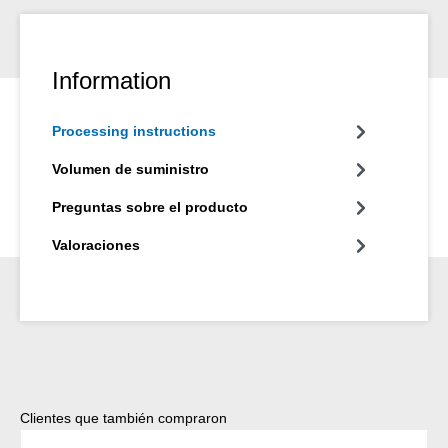
Information
Processing instructions
Volumen de suministro
Preguntas sobre el producto
Valoraciones
Omitir la galería de productos
Clientes que también compraron