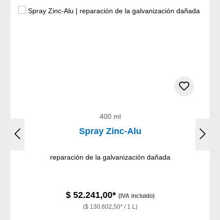
400 ml
Spray Zinc-Alu
reparación de la galvanización dañada
$ 52.241,00*
(IVA incluido)
($ 130.602,50* / 1 L)