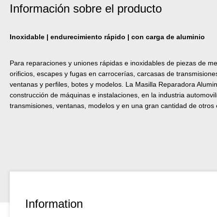
Información sobre el producto
Inoxidable | endurecimiento rápido | con carga de aluminio
Para reparaciones y uniones rápidas e inoxidables de piezas de met
orificios, escapes y fugas en carrocerías, carcasas de transmision
ventanas y perfiles, botes y modelos. La Masilla Reparadora Alumin
construcción de máquinas e instalaciones, en la industria automovilí
transmisiones, ventanas, modelos y en una gran cantidad de otros
Information