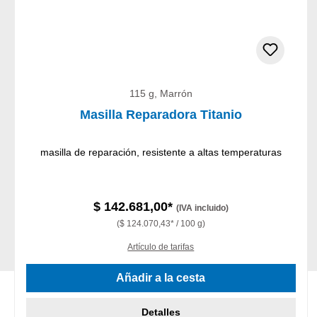
115 g, Marrón
Masilla Reparadora Titanio
masilla de reparación, resistente a altas temperaturas
$ 142.681,00*
(IVA incluido)
($ 124.070,43* / 100 g)
Artículo de tarifas
Añadir a la cesta
Detalles