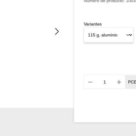
Número de producto:
1003
Variantes
PC