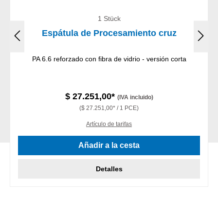
1 Stück
Espátula de Procesamiento cruz
PA 6.6 reforzado con fibra de vidrio - versión corta
$ 27.251,00*
(IVA incluido)
($ 27.251,00* / 1 PCE)
Artículo de tarifas
Añadir a la cesta
Detalles