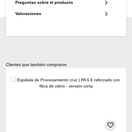
Preguntas sobre el producto
Valoraciones
Omitir la galería de productos
Clientes que también compraron