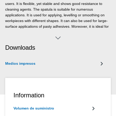
users. It is flexible, yet stable and shows good resistance to
cleaning agents. The spatula is suitable for numerous
applications. It is used for applying, levelling or smoothing on
workpieces with different shapes. It can also be used for large-
surface applications of pasty adhesives. Moreover, it is ideal for
trowelling and smoothing corner and connection joints. Another
area of use is the application and production of larger sealing
rings on casing and flange connections. The perforated toothed
Downloads
edge enables the production of even, triangular adhesive beads.
Medios impresos
Information
Volumen de suministro