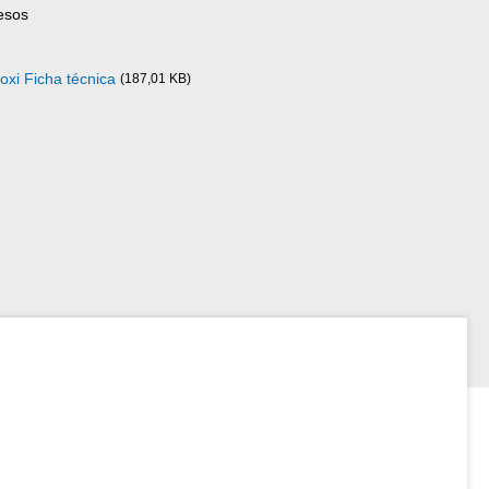
esos
xi Ficha técnica
(187,01 KB)