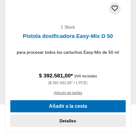
1 Stück
Pistola dosificadora Easy-Mix D 50
para procesar todos los cartuchos Easy-Mix de 50 ml
$ 392.581,00*
(IVA incluido)
($ 392.581,00* / 1 PCE)
Artículo de tarifas
Añadir a la cesta
Detalles