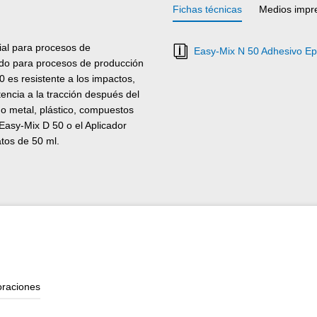
Fichas técnicas
Medios impr
al para procesos de
Easy-Mix N 50 Adhesivo Epo
uado para procesos de producción
 es resistente a los impactos,
stencia a la tracción después del
o metal, plástico, compuestos
 Easy-Mix D 50 o el Aplicador
tos de 50 ml.
oraciones