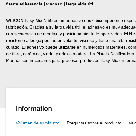
fuerte adherencia | viscoso | larga vida útil
WEICON Easy-Mix N 50 es un adhesivo epoxi bicomponente especi
fabricación. Gracias a su larga vida útil, el adhesivo es muy adec
con secuencias de montaje y posicionamiento temporizadas. El N 50
resistente a los golpes, autonivelante, viscoso y tiene una alta resi
curado. El adhesivo puede utilizarse en numerosos materiales, com
de fibra, cerámica, vidrio, piedra o madera. La Pistola Dosificadora
Manual son necesarios para procesar productos Easy-Mix en forma
Information
Volumen de suministro
Preguntas sobre el producto
Val