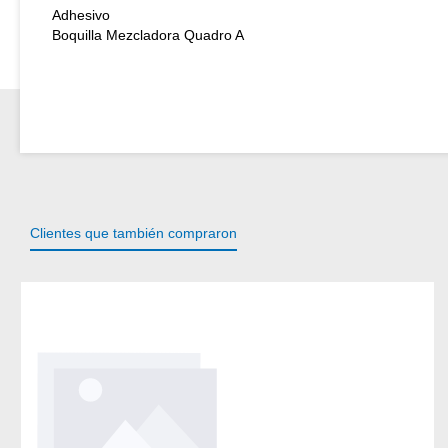
Adhesivo
Boquilla Mezcladora Quadro A
Clientes que también compraron
Omitir la galería de productos