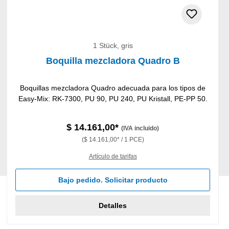
1 Stück, gris
Boquilla mezcladora Quadro B
Boquillas mezcladora Quadro adecuada para los tipos de
Easy-Mix: RK-7300, PU 90, PU 240, PU Kristall, PE-PP 50.
$ 14.161,00*
(IVA incluido)
($ 14.161,00* / 1 PCE)
Artículo de tarifas
Bajo pedido. Solicitar producto
Detalles