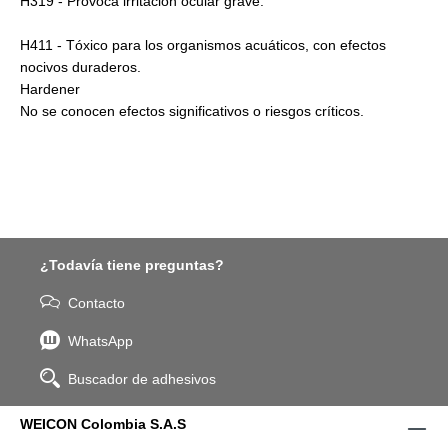
H319 - Provoca irritación ocular grave.
H411 - Tóxico para los organismos acuáticos, con efectos
nocivos duraderos.
Hardener
No se conocen efectos significativos o riesgos críticos.
¿Todavía tiene preguntas?
Contacto
WhatsApp
Buscador de adhesivos
WEICON Colombia S.A.S