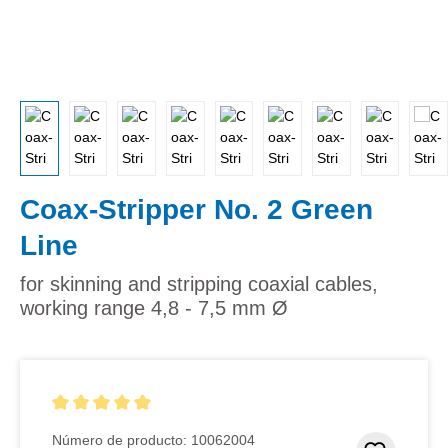
Coax-Stripper No. 2 Green
Line
for skinning and stripping coaxial cables,
working range 4,8 - 7,5 mm Ø
Calificación promedio de 5 de 5 estrellas
Número de producto:
10062004