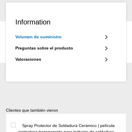
Information
Volumen de suministro
Preguntas sobre el producto
Valoraciones
Omitir la galería de productos
Clientes que también vieron