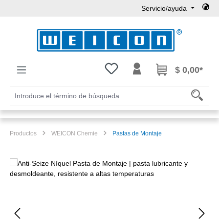
Servicio/ayuda
Saltar al contenido principal
Tienes 0 artículos en tu lista de
$ 0,00*
Productos
WEICON Chemie
Pastas de Montaje
Omitir galería de imágenes