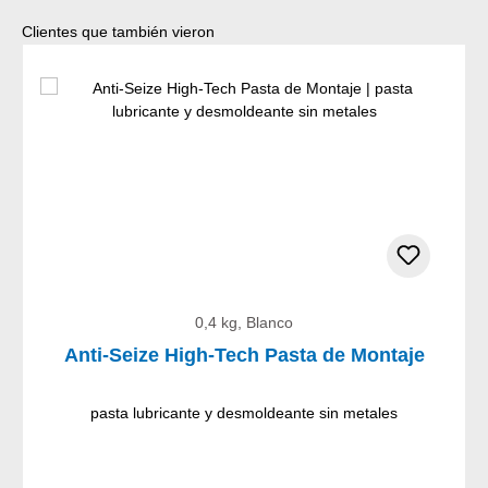
Omitir la galería de productos
Clientes que también vieron
0,4 kg, Blanco
Anti-Seize High-Tech Pasta de Montaje
pasta lubricante y desmoldeante sin metales