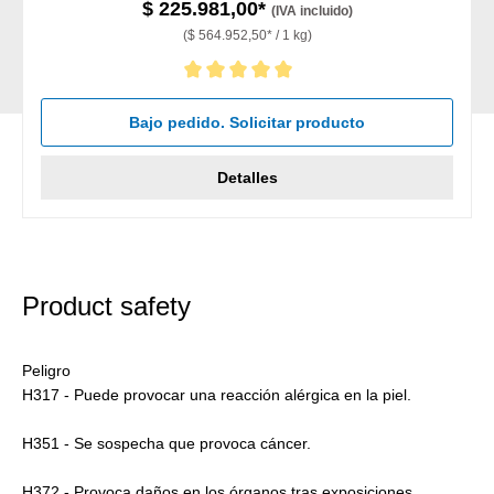
$ 225.981,00*
(IVA incluido)
($ 564.952,50* / 1 kg)
Calificación promedio de 5 de 5 estrellas
Bajo pedido. Solicitar producto
Detalles
Product safety
Peligro
H317 - Puede provocar una reacción alérgica en la piel.
H351 - Se sospecha que provoca cáncer.
H372 - Provoca daños en los órganos tras exposiciones