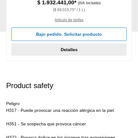
$ 1.932.441,00*
(IVA incluido)
($ 69.015,75* / 1 L)
Artículo de tarifas
Bajo pedido. Solicitar producto
Detalles
Product safety
Peligro
H317 - Puede provocar una reacción alérgica en la piel.
H351 - Se sospecha que provoca cáncer.
H372 - Provoca daños en los órganos tras exposiciones