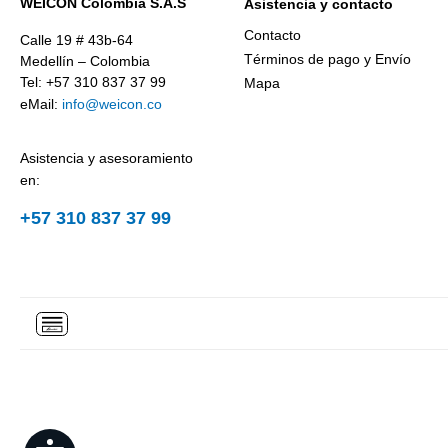
WEICON Colombia S.A.S
Asistencia y contacto
Contacto
Calle 19 # 43b-64
Términos de pago y Envío
Medellín – Colombia
Tel: +57 310 837 37 99
Mapa
eMail:
info@weicon.co
Asistencia y asesoramiento
en:
+57 310 837 37 99