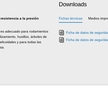
Downloads
resistencia a la presión
Fichas técnicas
Medios impr
 es adecuado para rodamientos
Ficha de datos de segurid
lizamiento, husillos, árboles de
Ficha de datos de segurid
elicoidales y para todas las
sa.