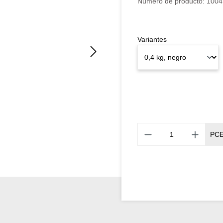
Número de producto:
1004
Variantes
PC