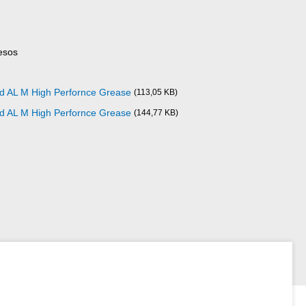
esos
ad AL M High Perfornce Grease
(113,05 KB)
ad AL M High Perfornce Grease
(144,77 KB)