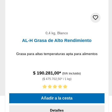
0,4 kg, Blanco
AL-H Grasa de Alto Rendimiento
Grasa para altas temperaturas apta para alimentos
$ 190.281,00*
(IVA incluido)
($ 475.702,50* / 1 kg)
Calificación promedio de 5 de 5 estrellas
Añadir a la cesta
Detalles