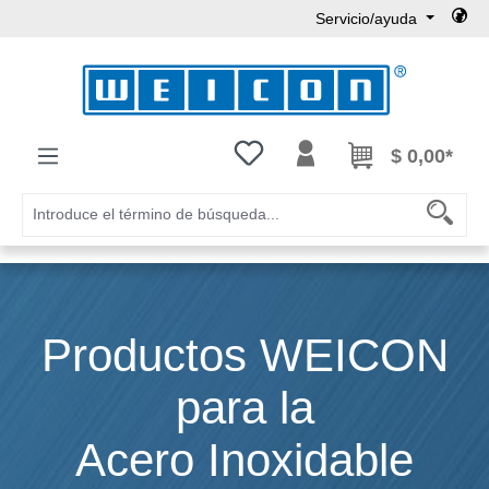
Servicio/ayuda
Saltar al contenido principal
Tienes 0 artículos en tu lista de
$ 0,00*
Productos WEICON
para la
Acero Inoxidable