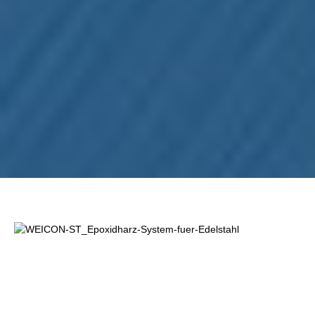
Omitir galería de imágenes