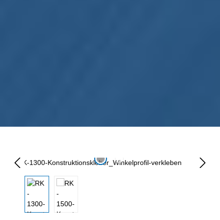
Omitir galería de imágenes