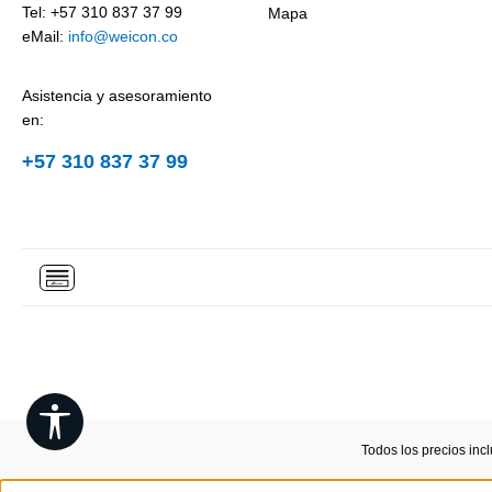
Tel: +57 310 837 37 99
Mapa
eMail:
info@weicon.co
Asistencia y asesoramiento
en:
+57 310 837 37 99
Show toolbar
Todos los precios inc