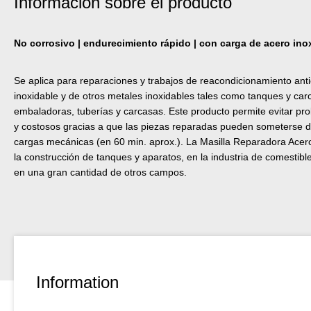
Información sobre el producto
No corrosivo | endurecimiento rápido | con carga de acero ino
Se aplica para reparaciones y trabajos de reacondicionamiento ant
inoxidable y de otros metales inoxidables tales como tanques y ca
embaladoras, tuberías y carcasas. Este producto permite evitar pr
y costosos gracias a que las piezas reparadas pueden someterse 
cargas mecánicas (en 60 min. aprox.). La Masilla Reparadora Acero
la construcción de tanques y aparatos, en la industria de comestibl
en una gran cantidad de otros campos.
Information