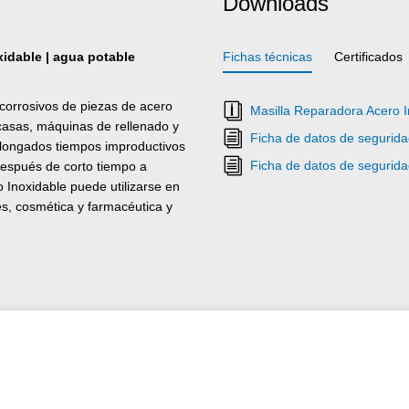
Downloads
xidable | agua potable
Fichas técnicas
Certificados
icorrosivos de piezas de acero
Masilla Reparadora Acero I
rcasas, máquinas de rellenado y
Ficha de datos de seguridad
olongados tiempos improductivos
Ficha de datos de seguridad
después de corto tiempo a
 Inoxidable puede utilizarse en
es, cosmética y farmacéutica y