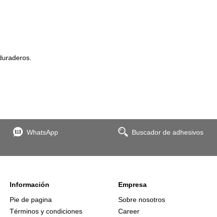
duraderos.
WhatsApp
Buscador de adhesivos
Información
Empresa
Pie de pagina
Sobre nosotros
Términos y condiciones
Career