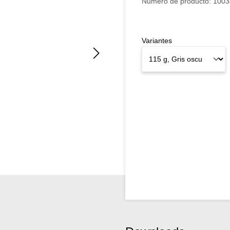
Número de producto:
1003
Variantes